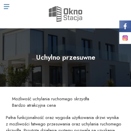
Uchylno przesuwne
Możliwość uchylania ruchomego skrzydła
Bardzo atrakcyjna cena
Pełna funkcjonalność oraz wygoda użytkowania drzwi wynika
z możliwości łatwego przesuwania oraz uchylania ruchomego
skrzydła. Prostota działania systemu pozwala na uzyskanie