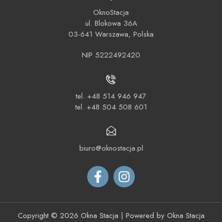
OknoStacja
ul. Blokowa 36A
03-641 Warszawa, Polska
NIP 5222492420
tel.
+48 514 946 947
tel.
+48 504 508 601
biuro@oknostacja.pl
Copyright © 2026
Okna Stacja
| Powered by
Okna Stacja