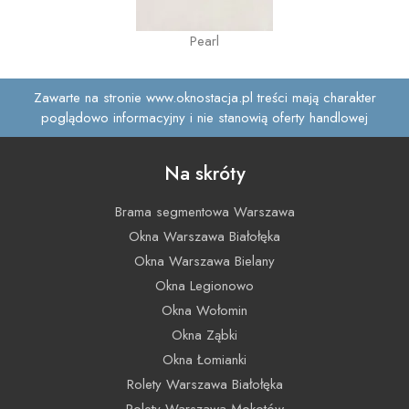
Pearl
Zawarte na stronie
www.oknostacja.pl
treści mają charakter
poglądowo informacyjny i nie stanowią oferty handlowej
Na skróty
Brama segmentowa Warszawa
Okna Warszawa Białołęka
Okna Warszawa Bielany
Okna Legionowo
Okna Wołomin
Okna Ząbki
Okna Łomianki
Rolety Warszawa Białołęka
Rolety Warszawa Mokotów