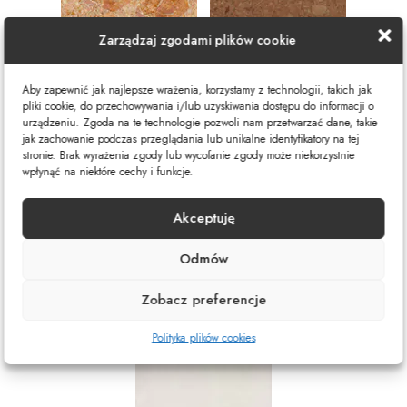
Zarządzaj zgodami plików cookie
Aby zapewnić jak najlepsze wrażenia, korzystamy z technologii, takich jak
pliki cookie, do przechowywania i/lub uzyskiwania dostępu do informacji o
Rosa Del Garda
Rosso Asiago
urządzeniu. Zgoda na te technologie pozwoli nam przetwarzać dane, takie
jak zachowanie podczas przeglądania lub unikalne identyfikatory na tej
stronie. Brak wyrażenia zgody lub wycofanie zgody może niekorzystnie
wpłynąć na niektóre cechy i funkcje.
Akceptuję
Odmów
Perlato Royal
Venus
Zobacz preferencje
Polityka plików cookies