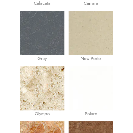
Calacata
Carrara
Grey
New Porto
Olympo
Polare