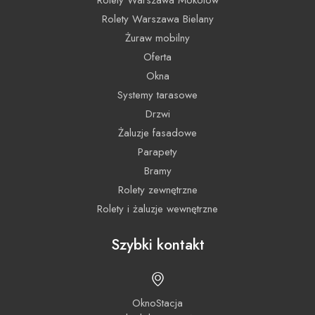
Rolety Warszawa Bielany
Żuraw mobilny
Oferta
Okna
Systemy tarasowe
Drzwi
Żaluzje fasadowe
Parapety
Bramy
Rolety zewnętrzne
Rolety i żaluzje wewnętrzne
Szybki kontakt
OknoStacja